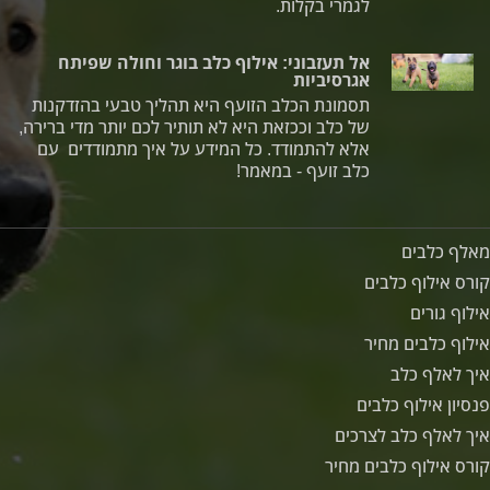
לגמרי בקלות.
אל תעזבוני: אילוף כלב בוגר וחולה שפיתח
אגרסיביות
תסמונת הכלב הזועף היא תהליך טבעי בהזדקנות
של כלב וככזאת היא לא תותיר לכם יותר מדי ברירה,
אלא להתמודד. כל המידע על איך מתמודדים עם
כלב זועף - במאמר!
מאלף כלבים
קורס אילוף כלבים
אילוף גורים
אילוף כלבים מחיר
איך לאלף כלב
פנסיון אילוף כלבים
איך לאלף כלב לצרכים
קורס אילוף כלבים מחיר