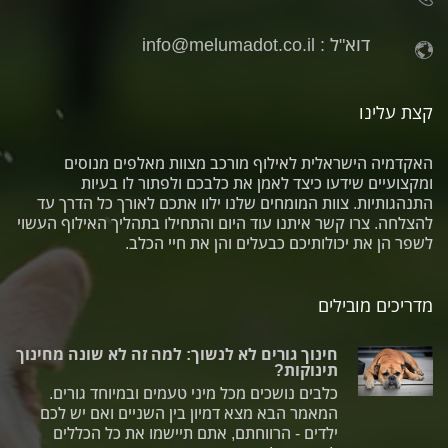
דוא"ל :
info@melumadot.co.il
קצת עלינו
האקדמיה הישראלית לאילוף מורכב מצוות מאלפים מנוסים
ומקצועיים שידעו כיצד לאמן את כלבכם ולפתור לו בעיות
התנהגותיות. צוות המומחים שלנו ילוו אתכם לאורך כל הדרך עד
להצלחה. צרו קשר איתנו עוד היום והתחילו בתהליך האילוף העשוי
לשפר הן את יכולותיכם כבעלים והן את חיי הכלב.
מדריכים מובילים
חינוך גורים לא לנשוך: למה זה לא שונה מחינוך
תינוקות?
כלבים נושכים מכל מיני טעמים ובמיוחד גורים.
המאמר הבא מצא דמיון בין השניים ואם יש לכם
ילדים - הרווחתם, אתם תיישמו את כל הכללים