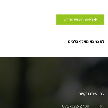
ביצוע חיפוש מחדש
לא נמצא מאלף כלבים
צרו איתנו קשר
072-322-2789