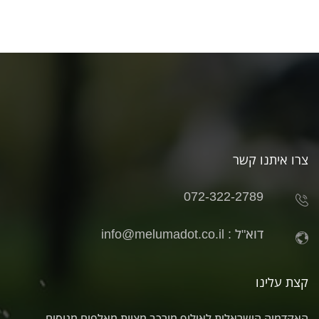
צרו איתנו קשר
072-322-2789
דוא"ל :
info@melumadot.co.il
קצת עלינו
האקדמיה הישראלית לאילוף מורכב מצוות מאלפים מנוסים