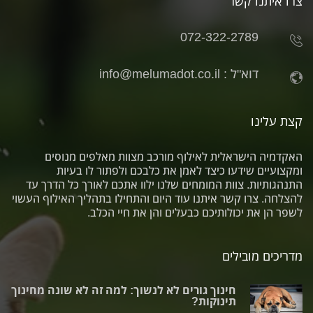
צרו איתנו קשר
072-322-2789
דוא"ל :
info@melumadot.co.il
קצת עלינו
האקדמיה הישראלית לאילוף מורכב מצוות מאלפים מנוסים
ומקצועיים שידעו כיצד לאמן את כלבכם ולפתור לו בעיות
התנהגותיות. צוות המומחים שלנו ילוו אתכם לאורך כל הדרך עד
להצלחה. צרו קשר איתנו עוד היום והתחילו בתהליך האילוף העשוי
לשפר הן את יכולותיכם כבעלים והן את חיי הכלב.
מדריכים מובילים
חינוך גורים לא לנשוך: למה זה לא שונה מחינוך
תינוקות?