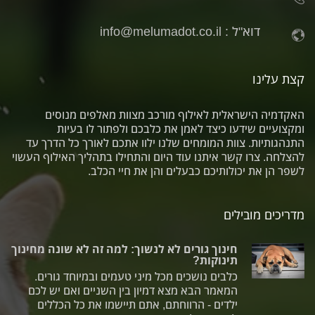
דוא"ל :
info@melumadot.co.il
קצת עלינו
האקדמיה הישראלית לאילוף מורכב מצוות מאלפים מנוסים
ומקצועיים שידעו כיצד לאמן את כלבכם ולפתור לו בעיות
התנהגותיות. צוות המומחים שלנו ילוו אתכם לאורך כל הדרך עד
להצלחה. צרו קשר איתנו עוד היום והתחילו בתהליך האילוף העשוי
לשפר הן את יכולותיכם כבעלים והן את חיי הכלב.
מדריכים מובילים
חינוך גורים לא לנשוך: למה זה לא שונה מחינוך
תינוקות?
כלבים נושכים מכל מיני טעמים ובמיוחד גורים.
המאמר הבא מצא דמיון בין השניים ואם יש לכם
ילדים - הרווחתם, אתם תיישמו את כל הכללים