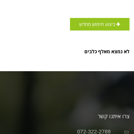
ביצוע חיפוש מחדש
לא נמצא מאלף כלבים
צרו איתנו קשר
072-322-2789