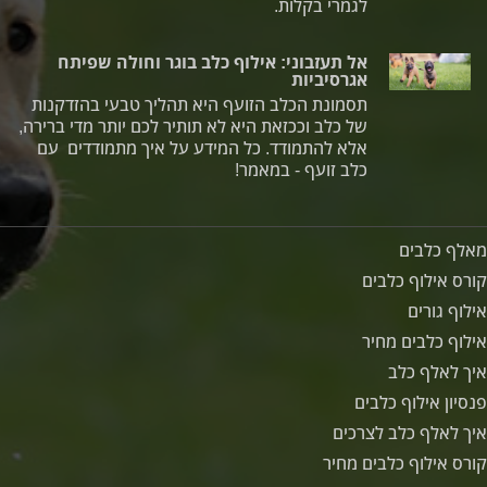
לגמרי בקלות.
אל תעזבוני: אילוף כלב בוגר וחולה שפיתח
אגרסיביות
תסמונת הכלב הזועף היא תהליך טבעי בהזדקנות
של כלב וככזאת היא לא תותיר לכם יותר מדי ברירה,
אלא להתמודד. כל המידע על איך מתמודדים עם
כלב זועף - במאמר!
מאלף כלבים
קורס אילוף כלבים
אילוף גורים
אילוף כלבים מחיר
איך לאלף כלב
פנסיון אילוף כלבים
איך לאלף כלב לצרכים
קורס אילוף כלבים מחיר