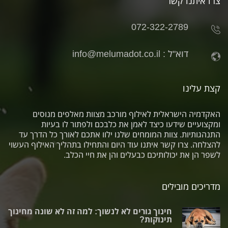
צרו איתנו קשר
072-322-2789
דוא"ל :
info@melumadot.co.il
קצת עלינו
האקדמיה הישראלית לאילוף מורכב מצוות מאלפים מנוסים
ומקצועיים שידעו כיצד לאמן את כלבכם ולפתור לו בעיות
התנהגותיות. צוות המומחים שלנו ילוו אתכם לאורך כל הדרך עד
להצלחה. צרו קשר איתנו עוד היום והתחילו בתהליך האילוף העשוי
לשפר הן את יכולותיכם כבעלים והן את חיי הכלב.
מדריכים מובילים
חינוך גורים לא לנשוך: למה זה לא שונה מחינוך
תינוקות?