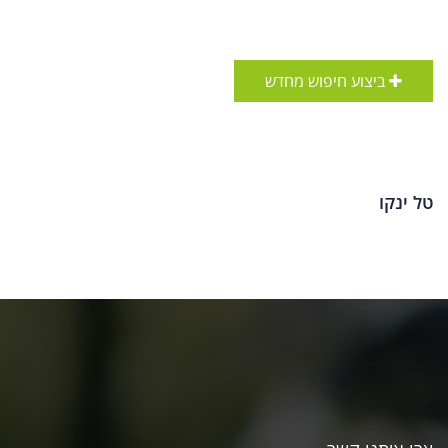
ביצוע חיפוש מחדש
טל ינקו