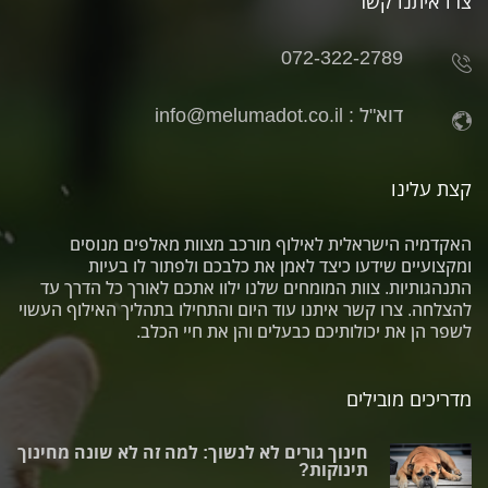
צרו איתנו קשר
072-322-2789
דוא"ל :
info@melumadot.co.il
קצת עלינו
האקדמיה הישראלית לאילוף מורכב מצוות מאלפים מנוסים
ומקצועיים שידעו כיצד לאמן את כלבכם ולפתור לו בעיות
התנהגותיות. צוות המומחים שלנו ילוו אתכם לאורך כל הדרך עד
להצלחה. צרו קשר איתנו עוד היום והתחילו בתהליך האילוף העשוי
לשפר הן את יכולותיכם כבעלים והן את חיי הכלב.
מדריכים מובילים
חינוך גורים לא לנשוך: למה זה לא שונה מחינוך
תינוקות?