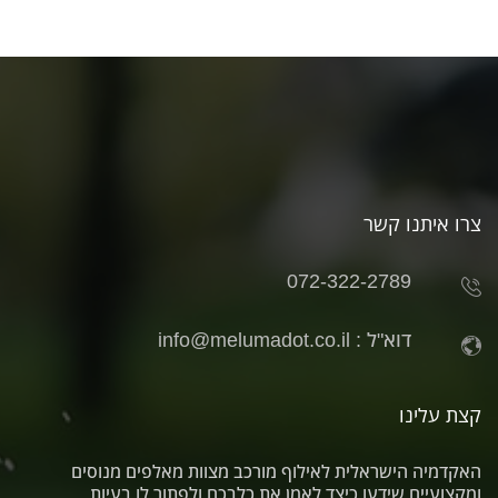
צרו איתנו קשר
072-322-2789
דוא"ל :
info@melumadot.co.il
קצת עלינו
האקדמיה הישראלית לאילוף מורכב מצוות מאלפים מנוסים
ומקצועיים שידעו כיצד לאמן את כלבכם ולפתור לו בעיות