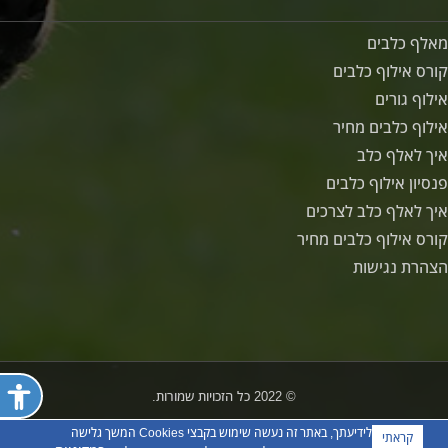
מאלף כלבים
קורס אילוף כלבים
אילוף גורים
אילוף כלבים מחיר
איך לאלף כלב
פנסיון אילוף כלבים
איך לאלף כלב לצרכים
קורס אילוף כלבים מחיר
הצהרת נגישות
פתח ת
© 2022 כל הזכויות שמורות.
לידיעתך, באתר זה נעשה שימוש בקבצי Cookies המשך גלישה
קראתי