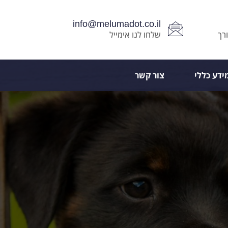
info@melumadot.co.il
רך
שלחו לנו אימייל
ידע כללי
צור קשר