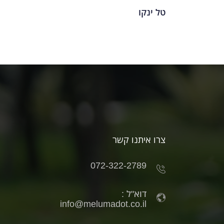
טל ינקו
צרו איתנו קשר
072-322-2789
דוא"ל :
info@melumadot.co.il