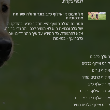
לגמרי בקלות.
אל תעזבוני: אילוף כלב בוגר וחולה שפיתח
אגרסיביות
תסמונת הכלב הזועף היא תהליך טבעי בהזדקנות
של כלב וככזאת היא לא תותיר לכם יותר מדי ברירה,
אלא להתמודד. כל המידע על איך מתמודדים עם
כלב זועף - במאמר!
מאלף כלבים
קורס אילוף כלבים
אילוף גורים
אילוף כלבים מחיר
איך לאלף כלב
פנסיון אילוף כלבים
איך לאלף כלב לצרכים
קורס אילוף כלבים מחיר