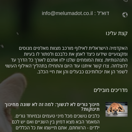
דוא"ל :
info@melumadot.co.il
קצת עלינו
האקדמיה הישראלית לאילוף מורכב מצוות מאלפים מנוסים
ומקצועיים שידעו כיצד לאמן את כלבכם ולפתור לו בעיות
התנהגותיות. צוות המומחים שלנו ילוו אתכם לאורך כל הדרך עד
להצלחה. צרו קשר איתנו עוד היום והתחילו בתהליך האילוף העשוי
לשפר הן את יכולותיכם כבעלים והן את חיי הכלב.
מדריכים מובילים
חינוך גורים לא לנשוך: למה זה לא שונה מחינוך
תינוקות?
כלבים נושכים מכל מיני טעמים ובמיוחד גורים.
המאמר הבא מצא דמיון בין השניים ואם יש לכם
ילדים - הרווחתם, אתם תיישמו את כל הכללים