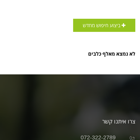
ביצוע חיפוש מחדש
לא נמצא מאלף כלבים
צרו איתנו קשר
072-322-2789