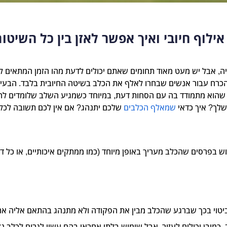
לוף חיובי ואיך אפשר לאזן בין כל השיטות
ה, אבל יש מעט מאוד תחומים שאתם יכולים לדעת מהו הזמן המתאים לה
בהכרח עבור אנשים שבחרו לאלף את הכלב בשיטה החיובית בלבד. הבעיה
הוא מתמודד בה עם הסחות דעת, במיוחד כשמגיע השלב שלומדים להתנ
שלך? איך כדאי
שמאלף הכלבים
 בפרסים שהכלב מעריך באופן מיוחד (כמו ממתקים איכותיים, או כל ד
יטוי בכך שברגע שהכלב מבין את הפקודה ולא מתנהג בהתאם אליה אנח
 כמובן יכולים לעזור, אבל שימוש בלתי אחראי בהם עשוי לגרום לכלב נ