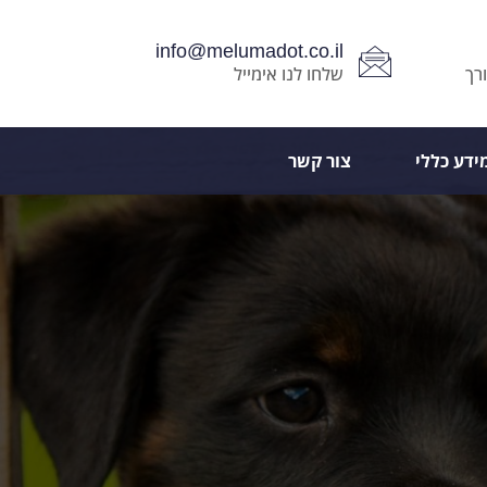
info@melumadot.co.il
רך
שלחו לנו אימייל
ידע כללי
צור קשר