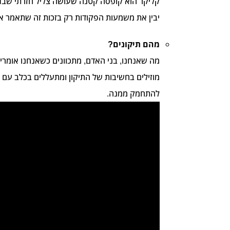
קליקר הוא קופסה קטנה שעושה צליל חזרתי שבגדו
יבין את משמעות הפקודות רק בזכות זה שתאמר אותן
מהם תיקונים?
מה שאנחנו, בני האדם, מתכוונים כשאנחנו אומר
מוזילים בחשיבות של התיקון ומתעללים בכלב עם 
להתחמק ממנה.