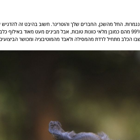
גמרות. החל מהשכן, החברים שלך והוטרינר. חשוב בהיבט זה להדגיש 
המקצוע הזה הוא וטרינר. וטרינר הוא כידוע רופא וכ-99% מהם כמובן מלאי כוונות טובות, אבל מבי
בו הכלב מתחיל לרדת מהמסילה ולאבד מהמוטיבציה ומכושר הביצועים