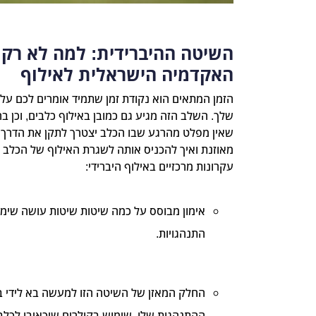
השיטה ההיברידית: למה לא רק אי
האקדמיה הישראלית לאילוף
הזמן המתאים הוא נקודת זמן שתמיד אומרים לכם עלי
שלך. השלב הזה מגיע גם כמובן באילוף כלבים, וכן 
שאין מפלט מהרגע שבו הכלב יצטרך לתקן את הדרך ש
מאוזנת ואיך להכניס אותה לשגרת האילוף של הכלב 
עקרונות מרכזיים באילוף היברידי:
אימון מבוסס על כמה שיטות שיטות עושה שימוש
התנהגויות.
החלק המאזן של השיטה הזו למעשה בא לידי ב
ההתנהגות שלו. שימוש בקולרים שיכאיבו לכלב,