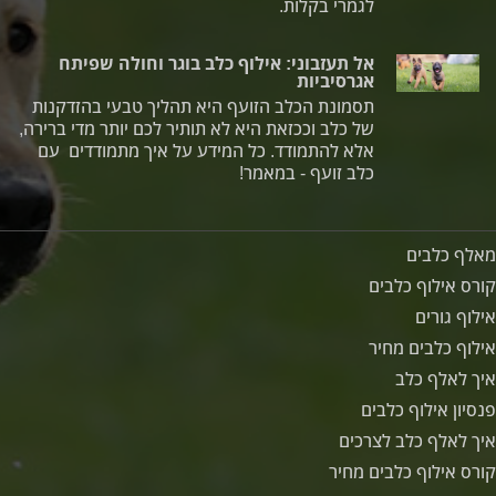
לגמרי בקלות.
אל תעזבוני: אילוף כלב בוגר וחולה שפיתח
אגרסיביות
תסמונת הכלב הזועף היא תהליך טבעי בהזדקנות
של כלב וככזאת היא לא תותיר לכם יותר מדי ברירה,
אלא להתמודד. כל המידע על איך מתמודדים עם
כלב זועף - במאמר!
מאלף כלבים
קורס אילוף כלבים
אילוף גורים
אילוף כלבים מחיר
איך לאלף כלב
פנסיון אילוף כלבים
איך לאלף כלב לצרכים
קורס אילוף כלבים מחיר