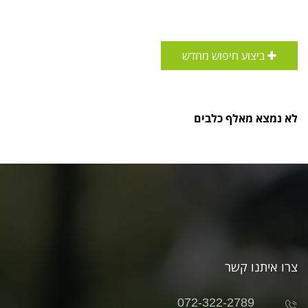
ביצוע חיפוש מחדש
לא נמצא מאלף כלבים
צרו איתנו קשר
072-322-2789