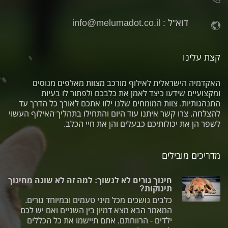
דוא"ל :
info@melumadot.co.il
קצת עלינו
האקדמיה הישראלית לאילוף מורכב מצוות מאלפים מנוסים
ומקצועיים שידעו כיצד לאמן את כלבכם ולפתור לו בעיות
התנהגותיות. צוות המומחים שלנו ילוו אתכם לאורך כל הדרך עד
להצלחה. צרו קשר איתנו עוד היום והתחילו בתהליך האילוף העשוי
לשפר הן את יכולותיכם כבעלים והן את חיי הכלב.
מדריכים מובילים
חינוך גורים לא לנשוך: למה זה לא שונה מחינוך
תינוקות?
כלבים נושכים מכל מיני טעמים ובמיוחד גורים.
המאמר הבא מצא דמיון בין השניים ואם יש לכם
ילדים - הרווחתם, אתם תיישמו את כל הכללים