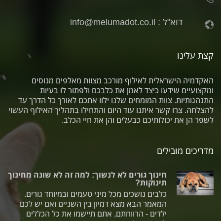
דוא"ל :
info@melumadot.co.il
קצת עלינו
האקדמיה הישראלית לאילוף מורכב מצוות מאלפים מנוסים
ומקצועיים שידעו כיצד לאמן את כלבכם ולפתור לו בעיות
התנהגותיות. צוות המומחים שלנו ילוו אתכם לאורך כל הדרך עד
להצלחה. צרו קשר איתנו עוד היום והתחילו בתהליך האילוף העשוי
לשפר הן את יכולותיכם כבעלים והן את חיי הכלב.
מדריכים מובילים
חינוך גורים לא לנשוך: למה זה לא שונה מחינוך
תינוקות?
כלבים נושכים מכל מיני טעמים ובמיוחד גורים.
המאמר הבא מצא דמיון בין השניים ואם יש לכם
ילדים - הרווחתם, אתם תיישמו את כל הכללים