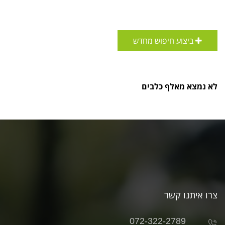
ביצוע חיפוש מחדש
לא נמצא מאלף כלבים
צרו איתנו קשר
072-322-2789