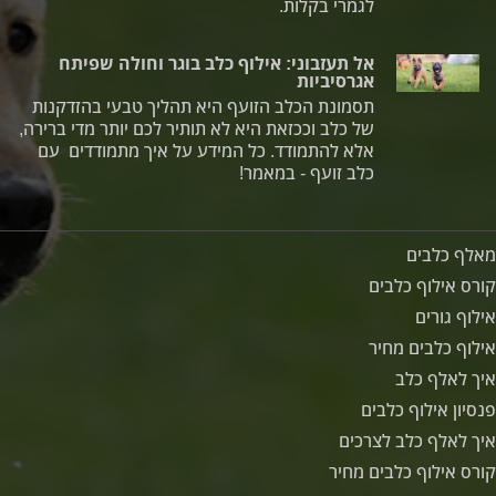
לגמרי בקלות.
אל תעזבוני: אילוף כלב בוגר וחולה שפיתח
אגרסיביות
תסמונת הכלב הזועף היא תהליך טבעי בהזדקנות
של כלב וככזאת היא לא תותיר לכם יותר מדי ברירה,
אלא להתמודד. כל המידע על איך מתמודדים עם
כלב זועף - במאמר!
מאלף כלבים
קורס אילוף כלבים
אילוף גורים
אילוף כלבים מחיר
איך לאלף כלב
פנסיון אילוף כלבים
איך לאלף כלב לצרכים
קורס אילוף כלבים מחיר