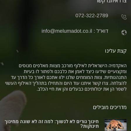
צרו איתנו קשר
072-322-2789
דוא"ל :
info@melumadot.co.il
קצת עלינו
האקדמיה הישראלית לאילוף מורכב מצוות מאלפים מנוסים
ומקצועיים שידעו כיצד לאמן את כלבכם ולפתור לו בעיות
התנהגותיות. צוות המומחים שלנו ילוו אתכם לאורך כל הדרך עד
להצלחה. צרו קשר איתנו עוד היום והתחילו בתהליך האילוף העשוי
לשפר הן את יכולותיכם כבעלים והן את חיי הכלב.
מדריכים מובילים
חינוך גורים לא לנשוך: למה זה לא שונה מחינוך
תינוקות?