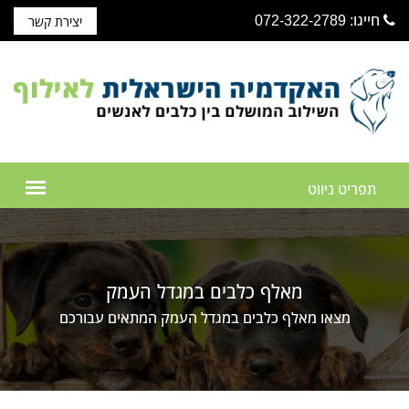
חייגו: 072-322-2789
יצירת קשר
מאלף כלבים במגדל העמק
מצאו מאלף כלבים במגדל העמק המתאים עבורכם