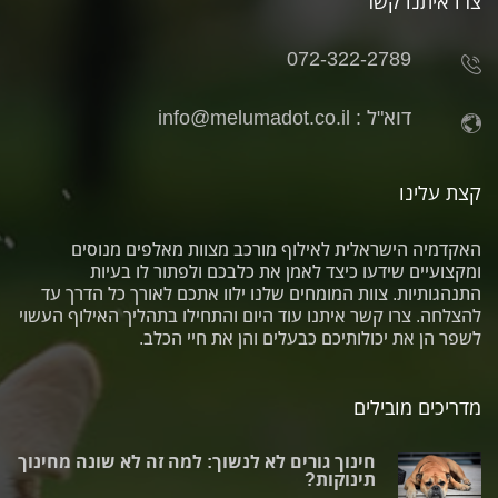
צרו איתנו קשר
072-322-2789
דוא"ל :
info@melumadot.co.il
קצת עלינו
האקדמיה הישראלית לאילוף מורכב מצוות מאלפים מנוסים
ומקצועיים שידעו כיצד לאמן את כלבכם ולפתור לו בעיות
התנהגותיות. צוות המומחים שלנו ילוו אתכם לאורך כל הדרך עד
להצלחה. צרו קשר איתנו עוד היום והתחילו בתהליך האילוף העשוי
לשפר הן את יכולותיכם כבעלים והן את חיי הכלב.
מדריכים מובילים
חינוך גורים לא לנשוך: למה זה לא שונה מחינוך
תינוקות?