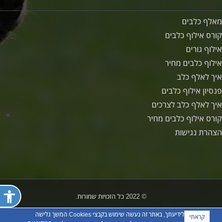
מאלף כלבים
קורס אילוף כלבים
אילוף גורים
אילוף כלבים מחיר
איך לאלף כלב
פנסיון אילוף כלבים
איך לאלף כלב לצרכים
קורס אילוף כלבים מחיר
הצהרת נגישות
פתח ת
© 2022 כל הזכויות שמורות.
לידיעתך, באתר זה נעשה שימוש בקבצי Cookies המשך גלישה
קראתי