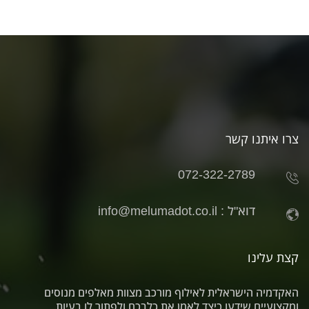
צרו איתנו קשר
072-322-2789
דוא"ל :
info@melumadot.co.il
קצת עלינו
האקדמיה הישראלית לאילוף מורכב מצוות מאלפים מנוסים
ומקצועיים שידעו כיצד לאמן את כלבכם ולפתור לו בעיות