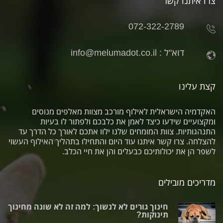
צרו איתנו קשר
072-322-2789
דוא"ל :
info@melumadot.co.il
קצת עלינו
האקדמיה הישראלית לאילוף מורכב מצוות מאלפים מנוסים
ומקצועיים שידעו כיצד לאמן את כלבכם ולפתור לו בעיות
התנהגותיות. צוות המומחים שלנו ילוו אתכם לאורך כל הדרך עד
להצלחה. צרו קשר איתנו עוד היום והתחילו בתהליך האילוף העשוי
לשפר הן את יכולותיכם כבעלים והן את חיי הכלב.
מדריכים מובילים
חינוך גורים לא לנשוך: למה זה לא שונה מחינוך
תינוקות?