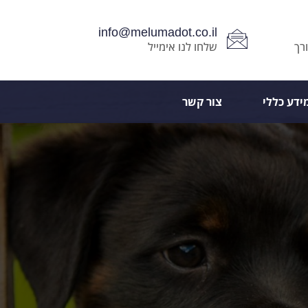
info@melumadot.co.il
רך
שלחו לנו אימייל
ידע כללי
צור קשר