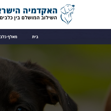
בית
מאלף כלבי
מ