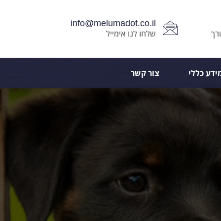
info@melumadot.co.il
רך
שלחו לנו אימייל
ידע כללי
צור קשר