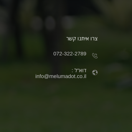
צרו איתנו קשר
072-322-2789
דוא"ל :
info@melumadot.co.il