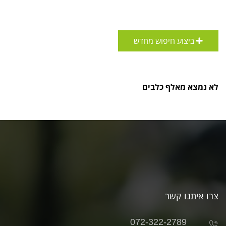
ביצוע חיפוש מחדש
לא נמצא מאלף כלבים
צרו איתנו קשר
072-322-2789