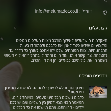
דוא"ל :
info@melumadot.co.il
קצת עלינו
האקדמיה הישראלית לאילוף מורכב מצוות מאלפים מנוסים
ומקצועיים שידעו כיצד לאמן את כלבכם ולפתור לו בעיות
התנהגותיות. צוות המומחים שלנו ילוו אתכם לאורך כל הדרך עד
להצלחה. צרו קשר איתנו עוד היום והתחילו בתהליך האילוף העשוי
לשפר הן את יכולותיכם כבעלים והן את חיי הכלב.
מדריכים מובילים
חינוך גורים לא לנשוך: למה זה לא שונה מחינוך
תינוקות?
כלבים נושכים מכל מיני טעמים ובמיוחד גורים.
המאמר הבא מצא דמיון בין השניים ואם יש לכם
ילדים - הרווחתם, אתם תיישמו את כל הכללים