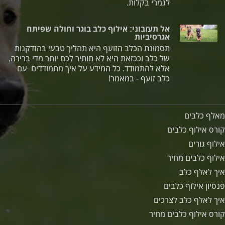
לגמרי בקלות.
אל תעזבוני: אילוף כלב בוגר וחולה שפיתח
אגרסיביות
תסמונת הכלב הזועף היא תהליך טבעי בהזדקנות
של כלב וככזאת היא לא תותיר לכם יותר מדי ברירה,
אלא להתמודד. כל המידע על איך מתמודדים עם
כלב זועף - במאמר!
מאלף כלבים
קורס אילוף כלבים
אילוף גורים
אילוף כלבים מחיר
איך לאלף כלב
פנסיון אילוף כלבים
איך לאלף כלב לצרכים
קורס אילוף כלבים מחיר