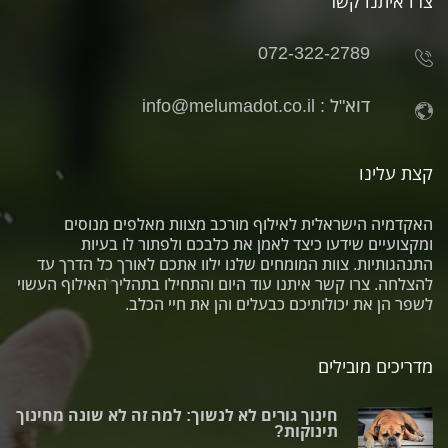
צרו איתנו קשר
072-322-2789
דוא"ל :
info@melumadot.co.il
קצת עלינו
האקדמיה הישראלית לאילוף מורכב מצוות מאלפים מנוסים
ומקצועיים שידעו כיצד לאמן את כלבכם ולפתור לו בעיות
התנהגותיות. צוות המומחים שלנו ילוו אתכם לאורך כל הדרך עד
להצלחה. צרו קשר איתנו עוד היום והתחילו בתהליך האילוף העשוי
לשפר הן את יכולותיכם כבעלים והן את חיי הכלב.
מדריכים מובילים
חינוך גורים לא לנשוך: למה זה לא שונה מחינוך
תינוקות?