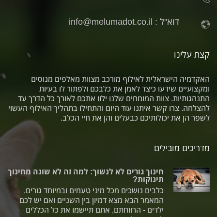
דוא"ל :
info@melumadot.co.il
קצת עלינו
האקדמיה הישראלית לאילוף מורכב מצוות מאלפים מנוסים
ומקצועיים שידעו כיצד לאמן את כלבכם ולפתור לו בעיות
התנהגותיות. צוות המומחים שלנו ילוו אתכם לאורך כל הדרך עד
להצלחה. צרו קשר איתנו עוד היום והתחילו בתהליך האילוף העשוי
לשפר הן את יכולותיכם כבעלים והן את חיי הכלב.
מדריכים מובילים
חינוך גורים לא לנשוך: למה זה לא שונה מחינוך
תינוקות?
כלבים נושכים מכל מיני טעמים ובמיוחד גורים.
המאמר הבא מצא דמיון בין השניים ואם יש לכם
ילדים - הרווחתם, אתם תיישמו את כל הכללים