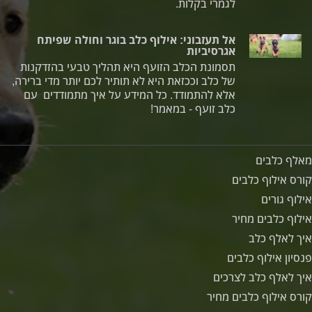
לגמרי בקלות.
אל תעזבוני: אילוף כלב בוגר וחולה שפיתח
אגרסיביות
תסמונת הכלב הזועף היא תהליך טבעי בהזדקנות
של כלב וככזאת היא לא תותיר לכם יותר מדי ברירה,
אלא להתמודד. כל המידע על איך מתמודדים עם
כלב זועף - במאמר!
מאלף כלבים
קורס אילוף כלבים
אילוף גורים
אילוף כלבים מחיר
איך לאלף כלב
פנסיון אילוף כלבים
איך לאלף כלב לצרכים
קורס אילוף כלבים מחיר