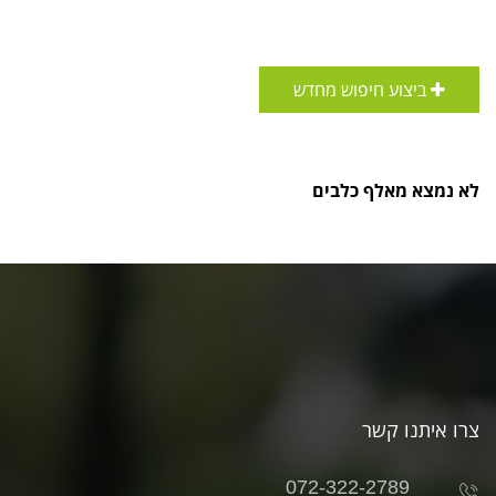
ביצוע חיפוש מחדש
לא נמצא מאלף כלבים
צרו איתנו קשר
072-322-2789