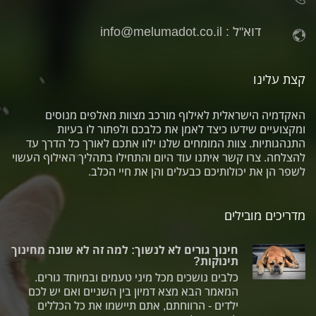
דוא"ל :
info@melumadot.co.il
קצת עלינו
האקדמיה הישראלית לאילוף מורכב מצוות מאלפים מנוסים
ומקצועיים שידעו כיצד לאמן את כלבכם ולפתור לו בעיות
התנהגותיות. צוות המומחים שלנו ילוו אתכם לאורך כל הדרך עד
להצלחה. צרו קשר איתנו עוד היום והתחילו בתהליך האילוף העשוי
לשפר הן את יכולותיכם כבעלים והן את חיי הכלב.
מדריכים מובילים
חינוך גורים לא לנשוך: למה זה לא שונה מחינוך
תינוקות?
כלבים נושכים מכל מיני טעמים ובמיוחד גורים.
המאמר הבא מצא דמיון בין השניים ואם יש לכם
ילדים - הרווחתם, אתם תיישמו את כל הכללים