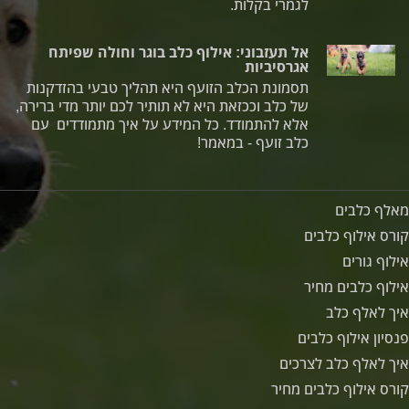
לגמרי בקלות.
אל תעזבוני: אילוף כלב בוגר וחולה שפיתח
אגרסיביות
תסמונת הכלב הזועף היא תהליך טבעי בהזדקנות
של כלב וככזאת היא לא תותיר לכם יותר מדי ברירה,
אלא להתמודד. כל המידע על איך מתמודדים עם
כלב זועף - במאמר!
מאלף כלבים
קורס אילוף כלבים
אילוף גורים
אילוף כלבים מחיר
איך לאלף כלב
פנסיון אילוף כלבים
איך לאלף כלב לצרכים
קורס אילוף כלבים מחיר