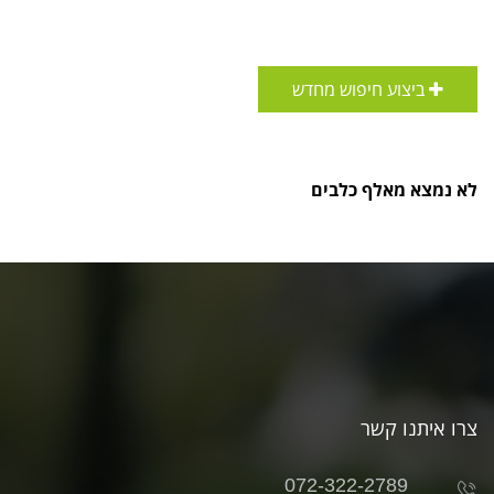
ביצוע חיפוש מחדש
לא נמצא מאלף כלבים
צרו איתנו קשר
072-322-2789