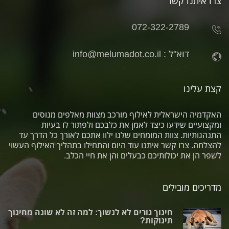
צרו איתנו קשר
072-322-2789
דוא"ל :
info@melumadot.co.il
קצת עלינו
האקדמיה הישראלית לאילוף מורכב מצוות מאלפים מנוסים
ומקצועיים שידעו כיצד לאמן את כלבכם ולפתור לו בעיות
התנהגותיות. צוות המומחים שלנו ילוו אתכם לאורך כל הדרך עד
להצלחה. צרו קשר איתנו עוד היום והתחילו בתהליך האילוף העשוי
לשפר הן את יכולותיכם כבעלים והן את חיי הכלב.
מדריכים מובילים
חינוך גורים לא לנשוך: למה זה לא שונה מחינוך
תינוקות?