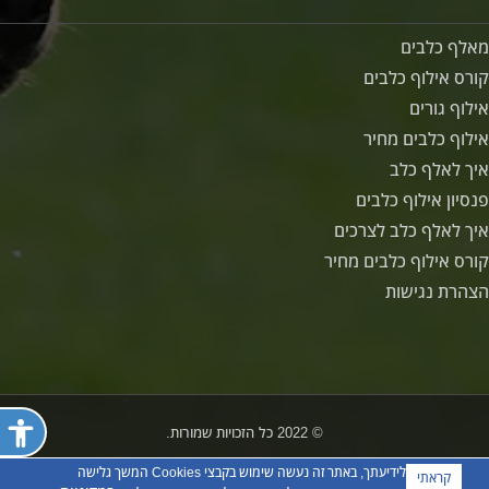
מאלף כלבים
קורס אילוף כלבים
אילוף גורים
אילוף כלבים מחיר
איך לאלף כלב
פנסיון אילוף כלבים
איך לאלף כלב לצרכים
קורס אילוף כלבים מחיר
הצהרת נגישות
פתח ת
© 2022 כל הזכויות שמורות.
לידיעתך, באתר זה נעשה שימוש בקבצי Cookies המשך גלישה
קראתי