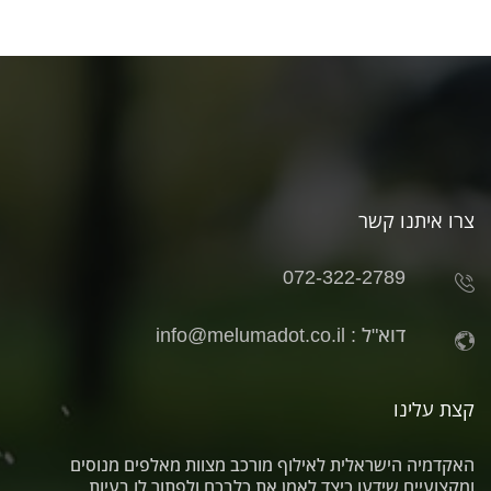
צרו איתנו קשר
072-322-2789
דוא"ל :
info@melumadot.co.il
קצת עלינו
האקדמיה הישראלית לאילוף מורכב מצוות מאלפים מנוסים
ומקצועיים שידעו כיצד לאמן את כלבכם ולפתור לו בעיות