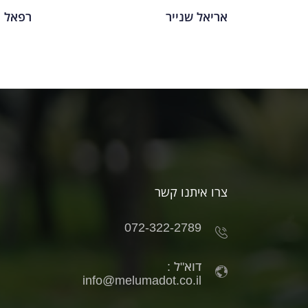
אריאל שנייר
רפאל ג
צרו איתנו קשר
072-322-2789
דוא"ל :
info@melumadot.co.il