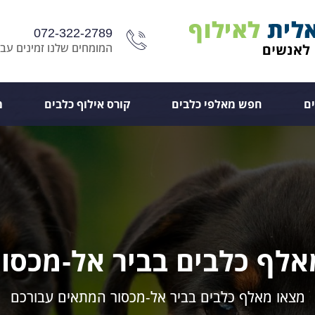
072-322-2789
המומחים שלנו זמינים עבו
ם
חפש מאלפי כלבים
קורס אילוף כלבים
מ
אלף כלבים בביר אל-מכסור
מצאו מאלף כלבים בביר אל-מכסור המתאים עבורכם