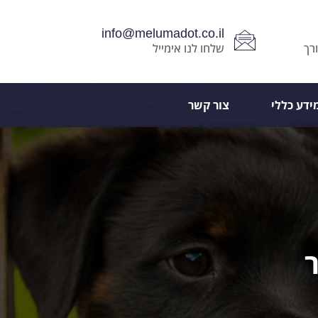
info@melumadot.co.il
רך
שלחו לנו אימייל
ידע כללי
צור קשר