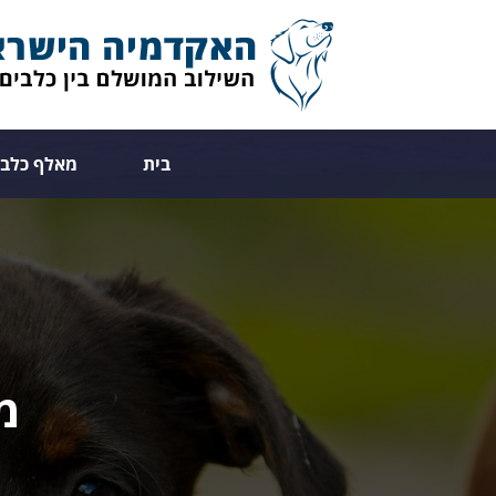
בית
מאלף כלבי
מ