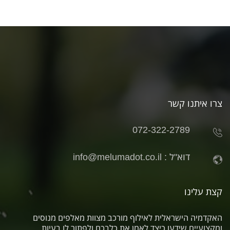
צרו איתנו קשר
072-322-2789
דוא"ל :
info@melumadot.co.il
קצת עלינו
האקדמיה הישראלית לאילוף מורכב מצוות מאלפים מנוסים
ומקצועיים שידעו כיצד לאמן את כלבכם ולפתור לו בעיות