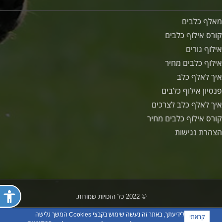
מאלף כלבים
קורס אילוף כלבים
אילוף גורים
אילוף כלבים מחיר
איך לאלף כלב
פנסיון אילוף כלבים
איך לאלף כלב לצרכים
קורס אילוף כלבים מחיר
הצהרת נגישות
פתח ת
© 2022 כל הזכויות שמורות.
לידיעתך, באתר זה נעשה שימוש בקבצי Cookies המשך גלישה
קראתי