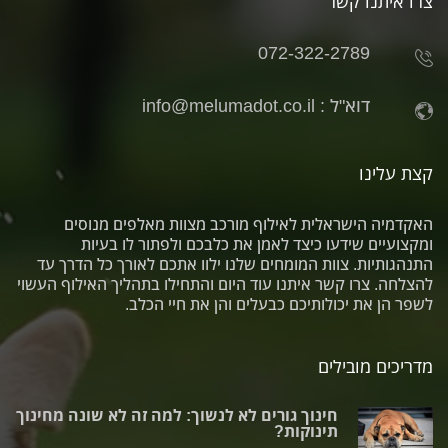
צרו איתנו קשר
072-322-2789
דוא"ל :
info@melumadot.co.il
קצת עלינו
האקדמיה הישראלית לאילוף מורכב מצוות מאלפים מנוסים
ומקצועיים שידעו כיצד לאמן את כלבכם ולפתור לו בעיות
התנהגותיות. צוות המומחים שלנו ילוו אתכם לאורך כל הדרך עד
להצלחה. צרו קשר איתנו עוד היום והתחילו בתהליך האילוף העשוי
לשפר הן את יכולותיכם כבעלים והן את חיי הכלב.
מדריכים מובילים
חינוך גורים לא לנשוך: למה זה לא שונה מחינוך
תינוקות?