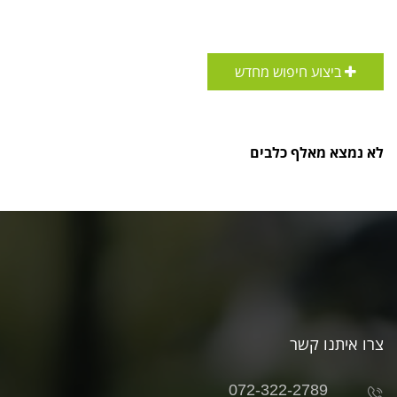
ביצוע חיפוש מחדש
לא נמצא מאלף כלבים
צרו איתנו קשר
072-322-2789