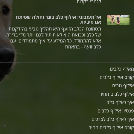
לגמרי בקלות.
אל תעזבוני: אילוף כלב בוגר וחולה שפיתח
אגרסיביות
תסמונת הכלב הזועף היא תהליך טבעי בהזדקנות
של כלב וככזאת היא לא תותיר לכם יותר מדי ברירה,
אלא להתמודד. כל המידע על איך מתמודדים עם
כלב זועף - במאמר!
מאלף כלבים
קורס אילוף כלבים
אילוף גורים
אילוף כלבים מחיר
איך לאלף כלב
פנסיון אילוף כלבים
איך לאלף כלב לצרכים
קורס אילוף כלבים מחיר