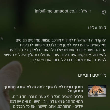
דוא"ל :
info@melumadot.co.il
קצת עלינו
האקדמיה הישראלית לאילוף מורכב מצוות מאלפים מנוסים
ומקצועיים שידעו כיצד לאמן את כלבכם ולפתור לו בעיות
התנהגותיות. צוות המומחים שלנו ילוו אתכם לאורך כל הדרך עד
להצלחה. צרו קשר איתנו עוד היום והתחילו בתהליך האילוף העשוי
לשפר הן את יכולותיכם כבעלים והן את חיי הכלב.
מדריכים מובילים
חינוך גורים לא לנשוך: למה זה לא שונה מחינוך
תינוקות?
כלבים נושכים מכל מיני טעמים ובמיוחד גורים.
המאמר הבא מצא דמיון בין השניים ואם יש לכם
ילדים - הרווחתם, אתם תיישמו את כל הכללים