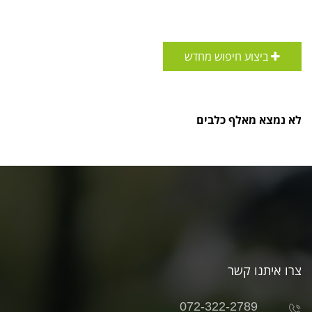
ביצוע חיפוש מחדש
לא נמצא מאלף כלבים
צרו איתנו קשר
072-322-2789