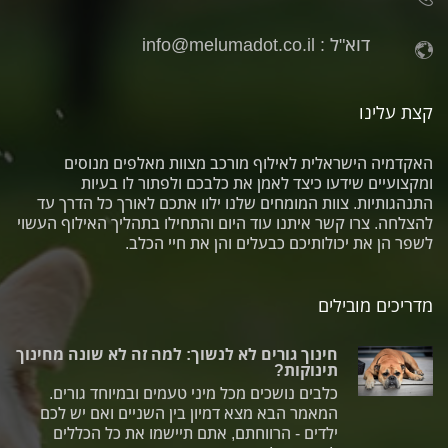
דוא"ל :
info@melumadot.co.il
קצת עלינו
האקדמיה הישראלית לאילוף מורכב מצוות מאלפים מנוסים
ומקצועיים שידעו כיצד לאמן את כלבכם ולפתור לו בעיות
התנהגותיות. צוות המומחים שלנו ילוו אתכם לאורך כל הדרך עד
להצלחה. צרו קשר איתנו עוד היום והתחילו בתהליך האילוף העשוי
לשפר הן את יכולותיכם כבעלים והן את חיי הכלב.
מדריכים מובילים
חינוך גורים לא לנשוך: למה זה לא שונה מחינוך
תינוקות?
כלבים נושכים מכל מיני טעמים ובמיוחד גורים.
המאמר הבא מצא דמיון בין השניים ואם יש לכם
ילדים - הרווחתם, אתם תיישמו את כל הכללים