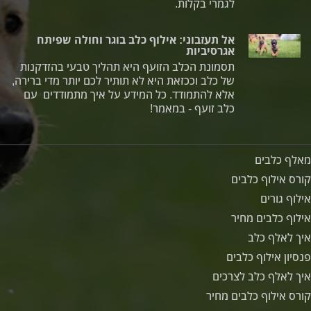
לגמרי בקלות.
אל תעזבוני: אילוף כלב בוגר וחולה שפיתח
אגרסיביות
תסמונת הכלב הזועף היא תהליך טבעי בהזדקנות
של כלב וככזאת היא לא תותיר לכם יותר מדי ברירה,
אלא להתמודד. כל המידע על איך מתמודדים עם
כלב זועף - במאמר!
מאלף כלבים
קורס אילוף כלבים
אילוף גורים
אילוף כלבים מחיר
איך לאלף כלב
פנסיון אילוף כלבים
איך לאלף כלב לצרכים
קורס אילוף כלבים מחיר