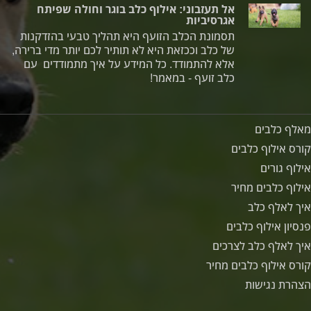
אל תעזבוני: אילוף כלב בוגר וחולה שפיתח
אגרסיביות
תסמונת הכלב הזועף היא תהליך טבעי בהזדקנות
של כלב וככזאת היא לא תותיר לכם יותר מדי ברירה,
אלא להתמודד. כל המידע על איך מתמודדים עם
כלב זועף - במאמר!
מאלף כלבים
קורס אילוף כלבים
אילוף גורים
אילוף כלבים מחיר
איך לאלף כלב
פנסיון אילוף כלבים
איך לאלף כלב לצרכים
קורס אילוף כלבים מחיר
הצהרת נגישות