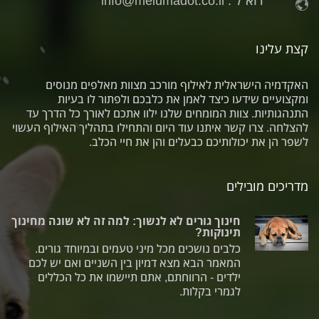
דוא"ל :
info@melumadot.co.il
קצת עלינו
האקדמיה הישראלית לאילוף מורכב מצוות מאלפים מנוסים
ומקצועיים שידעו כיצד לאמן את כלבכם ולפתור לו בעיות
התנהגותיות. צוות המומחים שלנו ילוו אתכם לאורך כל הדרך עד
להצלחה. צרו קשר איתנו עוד היום והתחילו בתהליך האילוף העשוי
לשפר הן את יכולותיכם כבעלים והן את חיי הכלב.
מדריכים מובילים
חינוך גורים לא לנשוך: למה זה לא שונה מחינוך
תינוקות?
כלבים נושכים מכל מיני טעמים ובמיוחד גורים.
המאמר הבא מצא דמיון בין השניים ואם יש לכם
ילדים - הרווחתם, אתם תיישמו את כל הכללים
לגמרי בקלות.