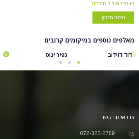
הצגת יישובים נוספים...
הצגת טלפון
מאלפים נוספים במיקומים קרובים
דוד דוידוב
כפיר ינוס
יו
צרו איתנו קשר
072-322-2789