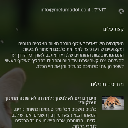
דוא"ל :
info@melumadot.co.il
קצת עלינו
האקדמיה הישראלית לאילוף מורכב מצוות מאלפים מנוסים
ומקצועיים שידעו כיצד לאמן את כלבכם ולפתור לו בעיות
התנהגותיות. צוות המומחים שלנו ילוו אתכם לאורך כל הדרך עד
להצלחה. צרו קשר איתנו עוד היום והתחילו בתהליך האילוף העשוי
לשפר הן את יכולותיכם כבעלים והן את חיי הכלב.
מדריכים מובילים
חינוך גורים לא לנשוך: למה זה לא שונה מחינוך
תינוקות?
כלבים נושכים מכל מיני טעמים ובמיוחד גורים.
המאמר הבא מצא דמיון בין השניים ואם יש לכם
ילדים - הרווחתם, אתם תיישמו את כל הכללים
לגמרי בקלות.