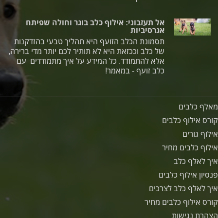
אל תעזבוני: אילוף כלב בוגר וחולה שפיתח
אגרסיביות
תסמונת הכלב הזועף היא תהליך טבעי בהזדקנות
של כלב וככזאת היא לא תותיר לכם יותר מדי ברירה,
אלא להתמודד. כל המידע על איך מתמודדים עם
כלב זועף - במאמר!
מאלף כלבים
קורס אילוף כלבים
אילוף גורים
אילוף כלבים מחיר
איך לאלף כלב
פנסיון אילוף כלבים
איך לאלף כלב לצרכים
קורס אילוף כלבים מחיר
הצהרת נגישות