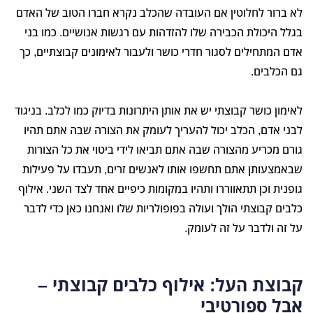
לא ברור לחלוטין אם העובדה שהכלב נקרא חברו הטוב של האדם
בגלל היכולת הכבירה שלו להזדהות עם רגשות אנושיים. כמו בני
אדם המתחילים לסגור חדרי כושר ולעבור לאימונים קבוצתיים, כך
גם הכלבים.
לאימון כושר קבוצתי יש את אותן היתרונות בדיוק כמו לכלב. בניגוד
לבני אדם, הכלב יכול להעריך לעומק את הצורה שבה אתם תהיו
גורם מכריע מהצורה שבה אתם תביאו לידי ביטוי את כל הצורות
שבאמצעותן אתם תחשפו אותו לאנשים זרים, תעבדו על פעילות
גופנית וכן תתאווררו ותהיו במקומות כיפיים אחד לצד השני. אילוף
כלבים קבוצתי הולך ועולה בפופולריות שלו ואנחנו כאן כדי לדבר
על זה ולדבר על זה לעומק.
קבוצת העל: אילוף כלבים קבוצתי –
אבל ספורטיבי