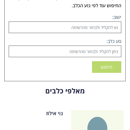
החיפוש עוד לפי גזע הכלב.
ישוב:
גזע כלב:
חיפוש
מאלפי כלבים
נוי אילוז
או