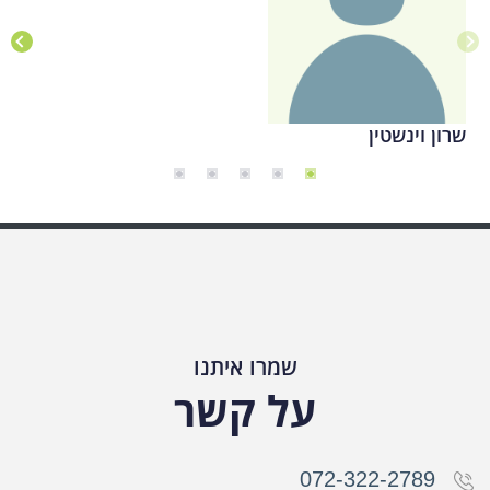
שרון וינשטין
שמרו איתנו
על קשר
072-322-2789