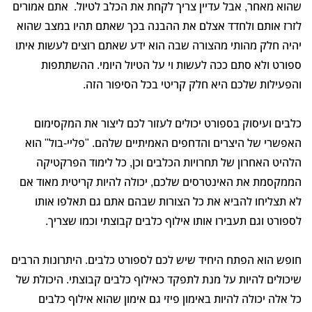
שהוא מאחר, אבל עדיין צריך לקחת את הכלב לטיול. אתם אמורים
לזרז אותם ולחדד אצלם את ההבנה בכך שאתם תהיו במצב שהוא
יהיה חלק מהותי מהצורה שבה הוא ידע שאתם רוצים לעשות איתו
ספורט ולא סתם ככה לעשות וי על הטיול היומי. ההשתתפות
והפעילות שלכם היא חלק קריטי בכל הסיפור הזה.
כלבים ועיסוק בספורט יכולים לעזור לכם ליצור את המקסימום
האפשרי של היצרים והדחפים האמיתיים שלהם. "פליי-בול" הוא
הלהיט האחרון של תחרויות הכלבים וכן, כל לימוד הפרקטיקה
הממקסמת את האינטרסים שלכם, יכולה להיות קריטית מאוד אם
לא תצליחו להביא את כל הצורות שבהם אתם גם תאלפו אותו
לספורט וגם תעבירו אותו אילוף כלבים קבוצתי וכמו שצריך.
חופש הוא הפתח היחיד שיש לכם לספורט כלבים. היתרונות הרבים
שיכולים להיות על מנת לתפקד כאילוף כלבים קבוצתי. היכולת של
כל אלה יכולה להיות באימון פיזי גם אימון שהוא אילוף כלבים