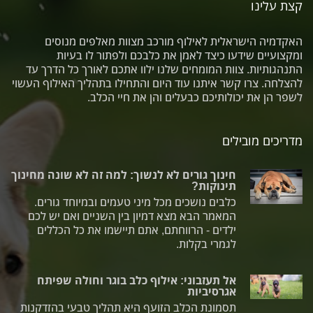
קצת עלינו
האקדמיה הישראלית לאילוף מורכב מצוות מאלפים מנוסים
ומקצועיים שידעו כיצד לאמן את כלבכם ולפתור לו בעיות
התנהגותיות. צוות המומחים שלנו ילוו אתכם לאורך כל הדרך עד
להצלחה. צרו קשר איתנו עוד היום והתחילו בתהליך האילוף העשוי
לשפר הן את יכולותיכם כבעלים והן את חיי הכלב.
מדריכים מובילים
חינוך גורים לא לנשוך: למה זה לא שונה מחינוך
תינוקות?
כלבים נושכים מכל מיני טעמים ובמיוחד גורים.
המאמר הבא מצא דמיון בין השניים ואם יש לכם
ילדים - הרווחתם, אתם תיישמו את כל הכללים
לגמרי בקלות.
אל תעזבוני: אילוף כלב בוגר וחולה שפיתח
אגרסיביות
תסמונת הכלב הזועף היא תהליך טבעי בהזדקנות