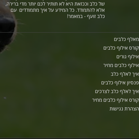
של כלב וככזאת היא לא תותיר לכם יותר מדי ברירה,
אלא להתמודד. כל המידע על איך מתמודדים עם
כלב זועף - במאמר!
מאלף כלבים
קורס אילוף כלבים
אילוף גורים
אילוף כלבים מחיר
איך לאלף כלב
פנסיון אילוף כלבים
איך לאלף כלב לצרכים
קורס אילוף כלבים מחיר
הצהרת נגישות