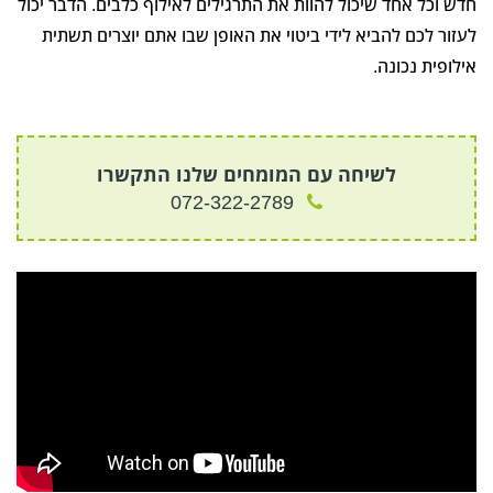
חדש וכל אחד שיכול להוות את התרגילים לאילוף כלבים. הדבר יכול
לעזור לכם להביא לידי ביטוי את האופן שבו אתם יוצרים תשתית
אילופית נכונה.
לשיחה עם המומחים שלנו התקשרו
072-322-2789