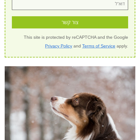
צור קשר
This site is protected by reCAPTCHA and the Google
Privacy Policy
and
Terms of Service
apply.