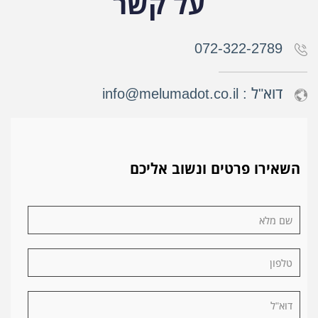
על קשר
072-322-2789
דוא"ל :
info@melumadot.co.il
השאירו פרטים ונשוב אליכם