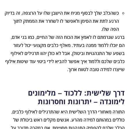
כשהכלב שלך לבסוף מניח את הישבן שלו על הרצפה, זה בדיוק
הרגע לתת את הסימן ולאפשר לו לשחרר את הממתק לתוך
הפה שלו.
ברגע שגרמתם לו לאמץ את הכוח הזה של החיים, כמו בני אדם,
הם יוכלו ללמוד ממנה בעתיד. מאלף כלבים מקצועי יכול לעזור
בשפע של התנהגויות וביטולן, אבל לא כולן יהוו תרגילים לאילוף
כלבים שלכם וללמוד איך אפשר להביא לידי ביטוי עוד שיטות אילוף
שייצרו למידה טובה לטווח ארוך.
דרך שלישית: ללכוד – מלימונים
לימונדה – יתרונות וחסרונות
התורה מאחורי הדרך השלישית היא שהתרגילים לאילוף כלבים,
כוללים במהותם למידה מהרע. אנשים מקלים ראש ביכולת של
הכלב שלכם להפסיק התנהגות מסויימת. אם במקרה מדובר על