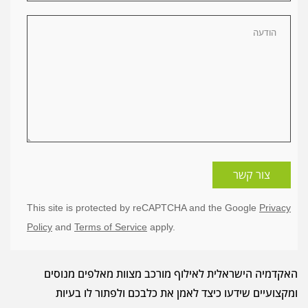
צור קשר
This site is protected by reCAPTCHA and the Google
Privacy
Policy
and
Terms of Service
apply.
האקדמיה הישראלית לאילוף מורכב מצוות מאלפים מנוסים
ומקצועיים שידעו כיצד לאמן את כלבכם ולפתור לו בעיות