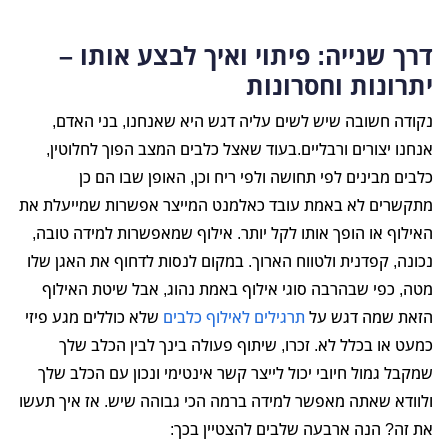
דרך שנייה: פיתוי ואיך לבצע אותו –
יתרונות וחסרונות
נקודה חשובה שיש לשים עליה דגש היא שאנחנו, בני האדם,
אנחנו יצורים ורבליים.בעוד שאצל כלבים המצב הפוך לחלוטין,
כלבים מבינים לפי תחושה ולפי ריח וכן, האופן שבו הם כן
מתקשרים לא באמת עובד כאלמנט המייצר אפשרות שמייעלת את
האילוף או הופך אותו לקל יותר. אילוף שמאפשרות למידה טובה,
נכונה, קפדנית ולטווח הארוך. במקום לנסות לדחוף את האגן שלו
מטה, כפי שבהרבה סוגי אילוף באמת נהוג, אבל שיטת האילוף
הזאת שמה דגש על
תרגילים לאילוף כלבים
שלא כוללים מגע פיזי
כמעט או בכלל לא. זכרו, שיתוף פעולה בינך לבין הכלב שלך
שמקבל גמול חיובי יכול לייצר קשר אינטימי ונכון עם הכלב שלך
ולוודא שאתה מאפשר למידה ברמה הכי גבוהה שיש. אז איך תעשו
את זה? הנה ארבעה שלבים להצטיין בכך: