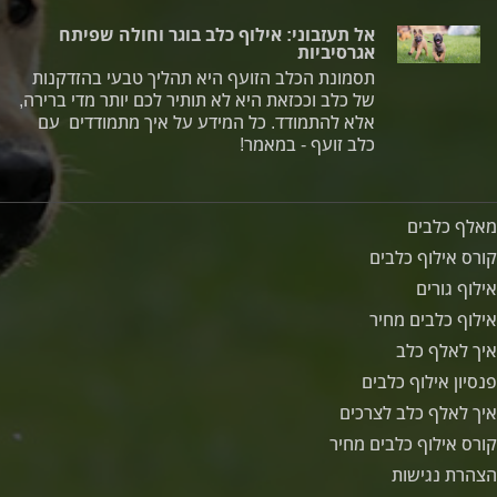
אל תעזבוני: אילוף כלב בוגר וחולה שפיתח
אגרסיביות
תסמונת הכלב הזועף היא תהליך טבעי בהזדקנות
של כלב וככזאת היא לא תותיר לכם יותר מדי ברירה,
אלא להתמודד. כל המידע על איך מתמודדים עם
כלב זועף - במאמר!
מאלף כלבים
קורס אילוף כלבים
אילוף גורים
אילוף כלבים מחיר
איך לאלף כלב
פנסיון אילוף כלבים
איך לאלף כלב לצרכים
קורס אילוף כלבים מחיר
הצהרת נגישות