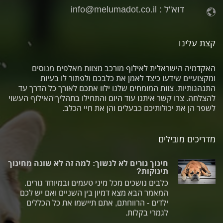
דוא"ל :
info@melumadot.co.il
קצת עלינו
האקדמיה הישראלית לאילוף מורכב מצוות מאלפים מנוסים
ומקצועיים שידעו כיצד לאמן את כלבכם ולפתור לו בעיות
התנהגותיות. צוות המומחים שלנו ילוו אתכם לאורך כל הדרך עד
להצלחה. צרו קשר איתנו עוד היום והתחילו בתהליך האילוף העשוי
לשפר הן את יכולותיכם כבעלים והן את חיי הכלב.
מדריכים מובילים
חינוך גורים לא לנשוך: למה זה לא שונה מחינוך
תינוקות?
כלבים נושכים מכל מיני טעמים ובמיוחד גורים.
המאמר הבא מצא דמיון בין השניים ואם יש לכם
ילדים - הרווחתם, אתם תיישמו את כל הכללים
לגמרי בקלות.