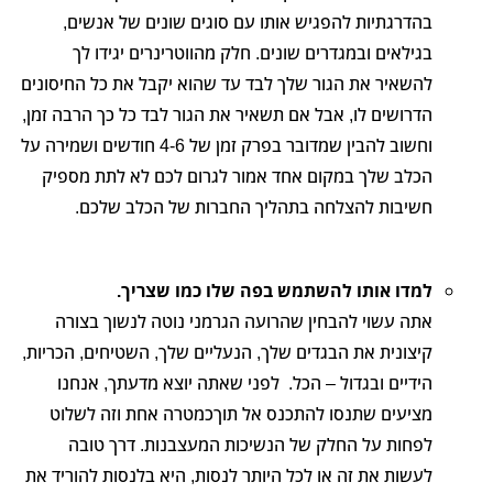
בהדרגתיות להפגיש אותו עם סוגים שונים של אנשים,
בגילאים ובמגדרים שונים. חלק מהווטרינרים יגידו לך
להשאיר את הגור שלך לבד עד שהוא יקבל את כל החיסונים
הדרושים לו, אבל אם תשאיר את הגור לבד כל כך הרבה זמן,
וחשוב להבין שמדובר בפרק זמן של 4-6 חודשים ושמירה על
הכלב שלך במקום אחד אמור לגרום לכם לא לתת מספיק
חשיבות להצלחה בתהליך החברות של הכלב שלכם.
למדו אותו להשתמש בפה שלו כמו שצריך.
אתה עשוי להבחין שהרועה הגרמני נוטה לנשוך בצורה
קיצונית את הבגדים שלך, הנעליים שלך, השטיחים, הכריות,
הידיים ובגדול – הכל. לפני שאתה יוצא מדעתך, אנחנו
מציעים שתנסו להתכנס אל תוךכמטרה אחת וזה לשלוט
לפחות על החלק של הנשיכות המעצבנות. דרך טובה
לעשות את זה או לכל היותר לנסות, היא בלנסות להוריד את