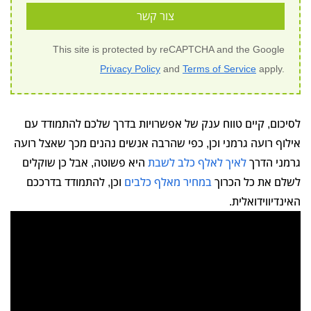
צור קשר
This site is protected by reCAPTCHA and the Google
Privacy Policy
and
Terms of Service
apply.
לסיכום, קיים טווח ענק של אפשרויות בדרך שלכם להתמודד עם
אילוף רועה גרמני וכן, כפי שהרבה אנשים נהנים מכך שאצל רועה
גרמני הדרך
לאיך לאלף כלב לשבת
היא פשוטה, אבל כן שוקלים
לשלם את כל הכרוך
במחיר מאלף כלבים
וכן, להתמודד בדרככם
האינדיווידואלית.