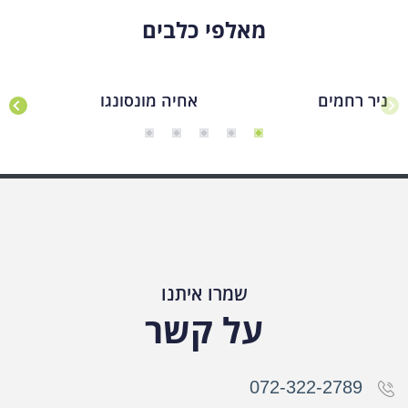
מאלפי כלבים
ניר רחמים
אחיה מונסונגו
רו
שמרו איתנו
על קשר
072-322-2789