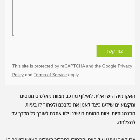
צור קשר
This site is protected by reCAPTCHA and the Google
Privacy
Policy
and
Terms of Service
apply.
האקדמיה הישראלית לאילוף מורכב מצוות מאלפים מנוסים
ומקצועיים שידעו כיצד לאמן את כלבכם ולפתור לו בעיות
התנהגותיות. צוות המומחים שלנו ילוו אתכם לאורך כל הדרך עד
להצלחה.
צרו קשר איתנו עוד היום והתחילו בתהליך האילוף העשוי לשפר הן