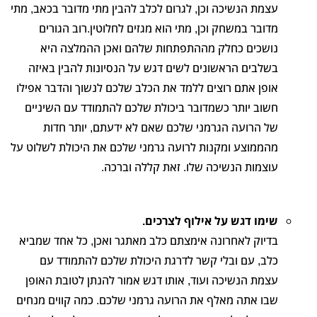
עצמת הנשיכה וכן, לגרום לכלב להבין מתי מדובר בכאב, מתי
מדובר במשחק וכן, מתי הוא מגזים לחלוטין.רוב הגורים
נושכים כחלק מההתפתחות שלהם ואכן ההמלצה היא
בשלבים הראשונים לשים דגש על הנסיונות להבין באיזה
אופן אתם רוצים ללמד את הכלב שלכם לנשוך והדבר אפילו
חשוב יותר כשמדובר ביכולת שלכם להתמודד עם השיניים
של הרועה הגרמני שלכם שאם לא ידעתם, יותר חדות
מהממוצע ומקנות לרועה גרמני שלכם את היכולת לשלוט על
עוצמות הנשיכה שלו. זאת קללה וברכה.
שימו דגש על אילוף לצרכים.
בדיוק לאחרונה אימצתם כלב מאתגר ואכן, כל אחד שמביא
כלב, עם ובלי קשר לדרגת היכולת שלכם להתמודד עם
עצמת הנשיכה ועוד, אותו דגש אמור להנתן לטובת האופן
שבו אתה מאלף את הרועה גרמני שלכם. כמה קווים מנחים