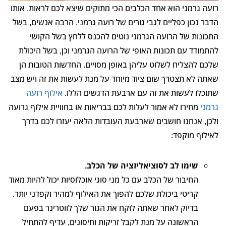
רועה גרמני הוא אחד הכלבים הכי מתוקים שיצא לכם לראות. אותו
הדבר נכון כפליים לגבי גורים של רועה גרמני. הרבה אנשים, בשל
התכונות של הרועה הגרמני נוטים להכנס ללחץ בשל הקושי
להתמודד עם תכונות האופי של הרועה הגרמני וכן, בשל היכולת
שלכם להצליח לשלוט עליהן באופן מסויים. החדשות הטובות הן
שאתה לא תצטרך שום ציוד מיוחד על מנת לעשות את זה ויש מצב
שתוכלו לעשות את זה עם ארבעת הדגשים הללו.
אילוף רועה
גרמני
מחירו לא אמור לעלות לכם בבריאות או בחוויית אילוף גרועה
ולכן, אנחנו חושבים שארבעת העובדות הלאה יעזרו לכם בדרך
לאילוף מוקפד:
שימו לב לסוציאליזציה של הכלב.
החיבור של הכלב עם כל מני סוגי אוכלוסיות יכול להיות מאוד
קריטי ביכולת שלכם להפוך את האילוף למהיר וקפדני יותר.
בדיוק לאחר שאתה לוקח את הגור שלך לווטרינר בפעם
הראשונה על מנת לקבל זריקות וחיסונים, עדיף להתחיל