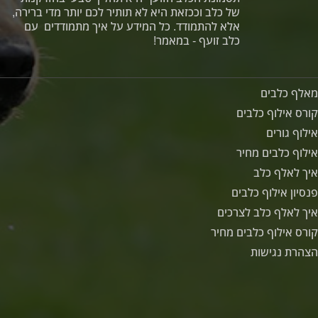
של כלב וככזאת היא לא תותיר לכם יותר מדי ברירה,
אלא להתמודד. כל המידע על איך מתמודדים עם
כלב זועף - במאמר!
מאלף כלבים
קורס אילוף כלבים
אילוף גורים
אילוף כלבים מחיר
איך לאלף כלב
פנסיון אילוף כלבים
איך לאלף כלב לצרכים
קורס אילוף כלבים מחיר
הצהרת נגישות