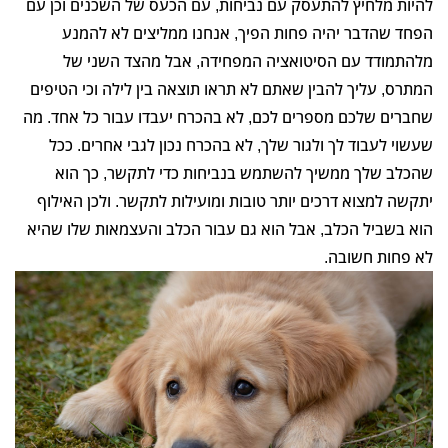
להיות מלחיץ להתעסק עם נביחות, עם הכעס של השכנים וכן עם
הפחד שהדבר יהיה פחות הפיך, אנחנו ממליצים לא להמנע
מלהתמודד עם הסיטואציה המפחידה, אבל מהצד השני של
המתרס, עליך להבין שאתם לא תראו תוצאה בין לילה וכי הטיפים
שחברים שלכם מספרים לכם, לא בהכרח יעבדו עבור כל אחד. מה
שעשוי לעבוד לך ולגור שלך, לא בהכרח נכון לגבי אחרים. ככל
שהכלב שלך ממשיך להשתמש בנביחות כדי לתקשר, כך הוא
יתקשה למצוא דרכים יותר טובות ומועילות לתקשר. ולכן האילוף
הוא בשביל הכלב, אבל הוא גם עבור הכלב והעצמאות שלו שהיא
לא פחות חשובה.