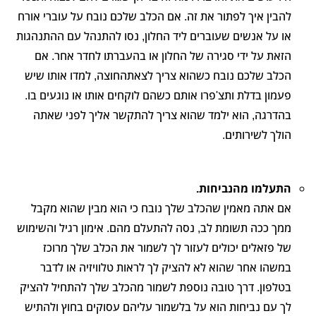
להבין איך לפתור את זה. אם הכלב שלכם נובח על עוברי אורח
או על אנשים שעוברים ליד החלון, נסו להתנהל עם ההתנהגות
הזאת על ידי סגירה של החלון או בהעברתו לחדר אחר. אם
הכלב שלכם נובח כשהוא צריך לצאתהחוצה, למדו אותו שיש
פעמון בדלת ותצ'פרו אותם כשהם לוקחים אותו או נוגעים בו.
בהדרגה, הוא ילמד שהוא צריך להתקשר אליך לפני שאתה
הולך לשירותים.
התעלמו מהנביחות.
אם אתה מאמין שהכלב שלך נובח כי הוא מבין שהוא מקבל
ממך ככה תשומת לב, נסה להתעלם מהם. אימון רגיל והשימוש
של פזאלים יכולים לעזור לך לשמור את הכלב שלך מרוכז
במשהו אחר שהוא לא להציק לך לראות טלוויזיה או לדבר
בטלפון. דרך טובה נוספת לשמור מהכלב שלך להתחיל להציק
לך עם נביחות הוא על בלשמור עליהם עסוקים בחוץ ולהתיש