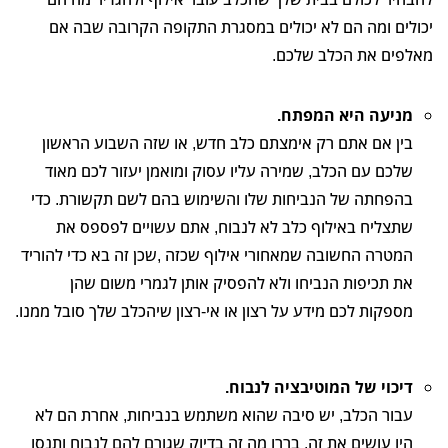
יכולים ומה הם לא יכולים במסגרת התקופה הקרובה שבה אם
מאלפים את הכלב שלכם.
מניעה היא המפתח.
בין אם אתם רק אימצתם כלב חדש, או שזה השבוע הראשון
שלכם עם הכלב, שמירה עליו עסוק ומואמן יעזור לכם מאוד
בהפחתה של הנביחות שלו והשימוש בהם לשם תקשורת. כדי
שתצליח באילוף כלב לא לנבוח, אתם עשויים לפספס את
המטרה החשובה שמאחורי אילוף שכזה ,שכן זה בא כדי להוריד
את תכיפות הנביחו ולא להפסיק אותן לגמרי משום שהן
מספקות לכם מידע על רצון או אי-רצון שיהכלב שלך סובל ממנו.
דיכוי של המוטיבציה לנבוח.
עבור הכלב, יש סיבה שהוא משתמש בנביחות, אחרת הם לא
היו עושים את זה. בררו מה זה בדיוק שגורם להם לנבוח ותנסו