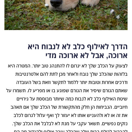
הדרך לאילוף כלב לא לנבוח היא
ארוכה, אבל לא ארוכה מדי
לצעוק על הכלב שלך לא יגרום לו להתנהג טוב יותר. המטרה היא
בלזהות שהכלב שלך נובח ולאחר מכן לתת להם אלטרנטיבות
ודרכים אחרות וטובות יותר ללמוד לתקשר וזאת בשל העובדה
שאתם הגורם שיסיר את הגורם שפוגע בו או מפריע לו. תשמרו על
שיטת האילוף כלב לא לנבוח כמה שיותר מבוססת על גירויים
חיוביים. הנביחות הן חלק מהתקשורת של הכלב שלך אם תאהב
את זה או לא ולהעניש אותו לא יעזור לך ואף עלול לגרום לכלב
נזקים נפשיים. תשאר עקבי על מנת לא לבלבל את הכלב שלך.
להבהיר לכולם בבית שלך שהכלב עובר אילוף ולהגדיר מה הם