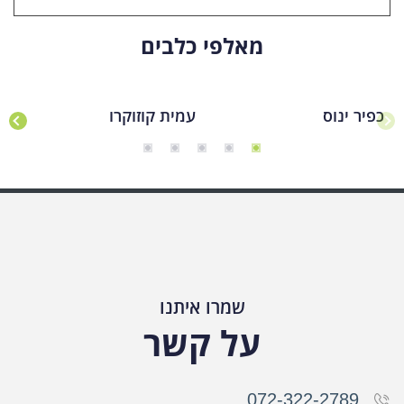
מאלפי כלבים
כפיר ינוס
עמית קוזוקרו
יו
שמרו איתנו
על קשר
072-322-2789